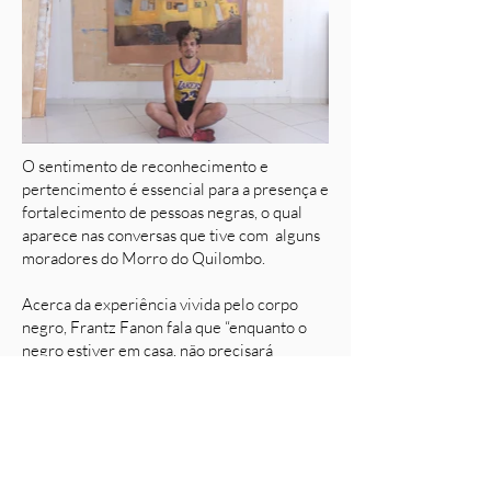
O sentimento de reconhecimento e
pertencimento é essencial para a presença e
fortalecimento de pessoas negras, o qual
aparece nas conversas que tive com alguns
moradores do Morro do Quilombo.
Acerca da experiência vivida pelo corpo
negro, Frantz Fanon fala que “enquanto o
negro estiver em casa, não precisará
confirmar seu ser diante de um outro”.
Dessa forma, represento a conexão com o
entorno, um olhar que se vê, que se sente
em casa.