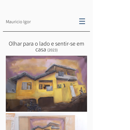
Mauricio Igor
Olhar para o lado e sentir-se em
casa
(
2023
)